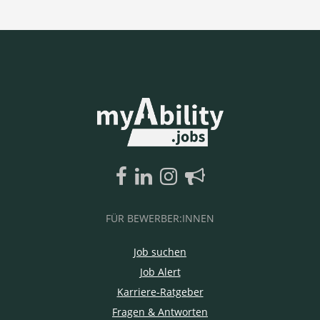
FÜR BEWERBER:INNEN
Job suchen
Job Alert
Karriere-Ratgeber
Fragen & Antworten