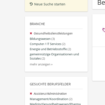
Be
Neue Suche starten
BRANCHE
Gesundheitsdienstleistungen
Bildungswesen
(3)
Computer / IT Services
(2)
Energie und Betriebsstoffe
(2)
gemeinnützige Organisationen und
Soziales
(2)
mehr anzeigen »
GESUCHTE BERUFSFELDER
Assistenz/Administration
Management/Koordination
(2)
Medizin/Gesundheitswesen/Pharma