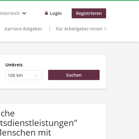
Österreich
Login
Registrieren
Karriere-Ratgeber
Für Arbeitgeber:innen
Umkreis
100 km
uche
tsdienstleistungen"
Menschen mit