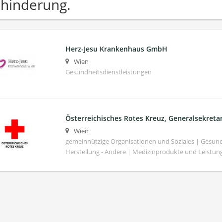
hinderung.
Herz-Jesu Krankenhaus GmbH
Wien
Gesundheitsdienstleistungen
Österreichisches Rotes Kreuz, Generalsekretar
Wien
gemeinnützige Organisationen und Soziales | Gesund
Herstellung - Andere | Medizinprodukte und Leistun