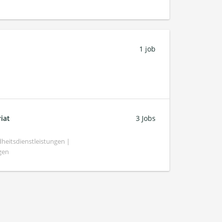
1 job
iat
3 Jobs
heitsdienstleistungen |
gen