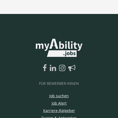
FÜR BEWERBER:INNEN
Job suchen
Job Alert
Karriere-Ratgeber
Fragen & Antworten