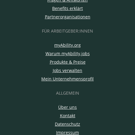
Benefits erklärt
Partnerorganisationen
FÜR ARBEITGEBER:INNEN
myAbility.org
Warum myAbility.jobs
Produkte & Preise
Jobs verwalten
Mein Unternehmensprofil
ALLGEMEIN
Über uns
Kontakt
Datenschutz
Impressum