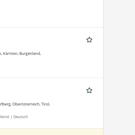
h, Kärnten, Burgenland,
lberg, Oberösterreich, Tirol,
ienst | Deutsch