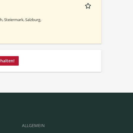
h, Steiermark, Salzburg,
rhalten!
ALLGEMEIN