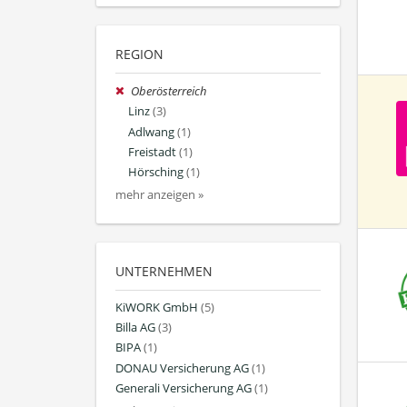
REGION
Oberösterreich
Linz
(3)
Adlwang
(1)
Freistadt
(1)
Hörsching
(1)
mehr anzeigen »
UNTERNEHMEN
KiWORK GmbH
(5)
Billa AG
(3)
BIPA
(1)
DONAU Versicherung AG
(1)
Generali Versicherung AG
(1)