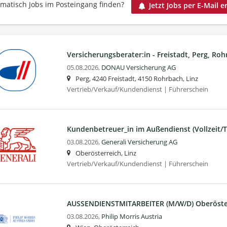
matisch Jobs im Posteingang finden?
Jetzt Jobs per E-Mail e
Versicherungsberater:in - Freistadt, Perg, Roh
05.08.2026,
DONAU Versicherung AG
Perg, 4240 Freistadt, 4150 Rohrbach, Linz
Vertrieb/Verkauf/Kundendienst | Führerschein
Kundenbetreuer_in im Außendienst (Vollzeit/Te
03.08.2026,
Generali Versicherung AG
Oberösterreich, Linz
Vertrieb/Verkauf/Kundendienst | Führerschein
AUSSENDIENSTMITARBEITER (M/W/D) Oberöste
03.08.2026,
Philip Morris Austria