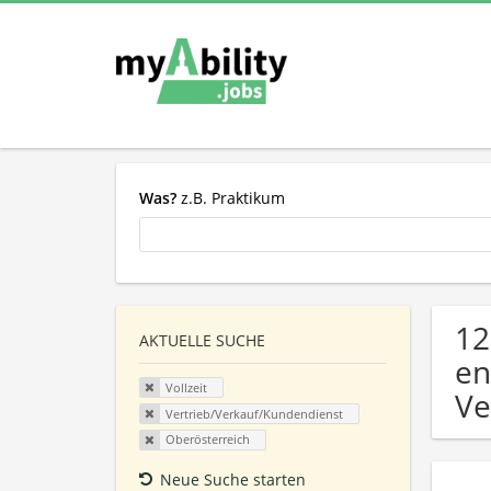
Was?
z.B. Praktikum
12
AKTUELLE SUCHE
en
Vollzeit
Ve
Vertrieb/Verkauf/Kundendienst
Oberösterreich
Neue Suche starten