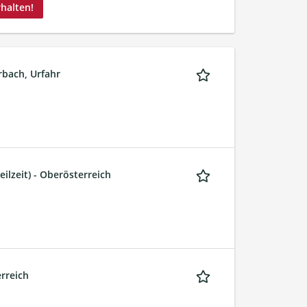
rhalten!
rbach, Urfahr
ilzeit) - Oberösterreich
rreich