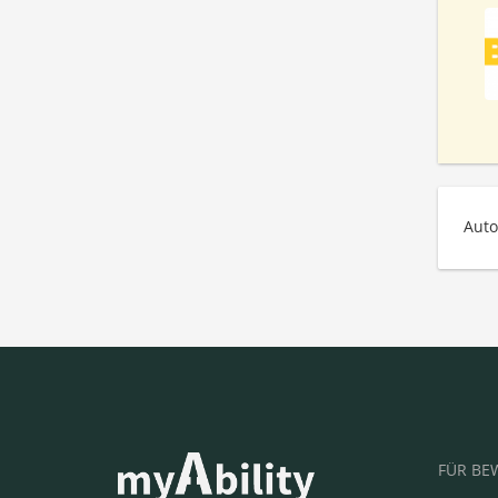
Auto
FÜR BE