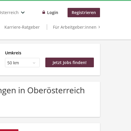
Österreich
Login
Registrieren
Karriere-Ratgeber
Für Arbeitgeber:innen
Umkreis
50 km
ngen in Oberösterreich