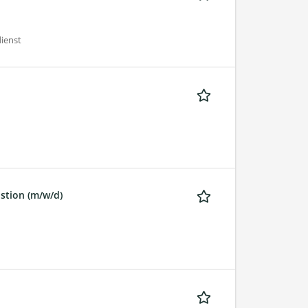
ienst
stion (m/w/d)