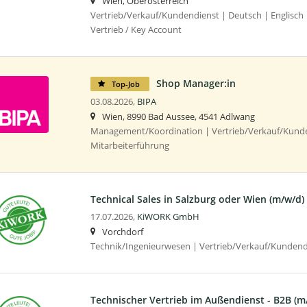
Wien, Oberösterreich
Vertrieb/Verkauf/Kundendienst | Deutsch | Englisch 
Vertrieb / Key Account
Shop Manager:in
Top-Job
03.08.2026,
BIPA
Wien, 8990 Bad Aussee, 4541 Adlwang
Management/Koordination | Vertrieb/Verkauf/Kunde
Mitarbeiterführung
Technical Sales in Salzburg oder Wien (m/w/d)
17.07.2026,
KiWORK GmbH
Vorchdorf
Technik/Ingenieurwesen | Vertrieb/Verkauf/Kundend
Technischer Vertrieb im Außendienst - B2B (m