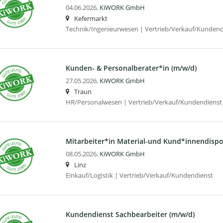
04.06.2026,
KiWORK GmbH
Kefermarkt
Technik/Ingenieurwesen | Vertrieb/Verkauf/Kundend
Kunden- & Personal­berater*in (m/w/d)
27.05.2026,
KiWORK GmbH
Traun
HR/Personalwesen | Vertrieb/Verkauf/Kundendienst
Mitarbeiter*in Material-und Kund*innen­dispo
08.05.2026,
KiWORK GmbH
Linz
Einkauf/Logistik | Vertrieb/Verkauf/Kundendienst
Kundendienst Sachbearbeiter (m/w/d)