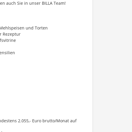
en auch Sie in unser BILLA Team!
 Mehlspeisen und Torten
r Rezeptur
svitrine
ensilien
indestens 2.055,- Euro brutto/Monat auf