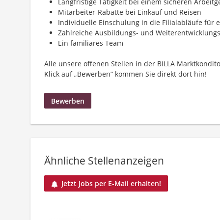
Langfristige Tätigkeit bei einem sicheren Arbeitg
Mitarbeiter-Rabatte bei Einkauf und Reisen
Individuelle Einschulung in die Filialabläufe für 
Zahlreiche Ausbildungs- und Weiterentwicklung
Ein familiäres Team
Alle unsere offenen Stellen in der BILLA Marktkondito
Klick auf „Bewerben“ kommen Sie direkt dort hin!
Bewerben
Ähnliche Stellenanzeigen
Jetzt Jobs per E-Mail erhalten!