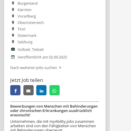
Burgenland
Kärnten
Vorarlberg
Oberösterreich
Tirol
Steiermark
Salzburg
Vollzeit, Teilzeit
Veröffentlicht am 02.09.2025
Nach weiteren Jobs suchen
Jetzt Job teilen
Bewerbungen von Menschen mit Behinderungen
oder chronischen Erkrankungen ausdrücklich
erwünscht!
Unternehmen, die mit myAbility.jobs zusammen
arbeiten sind von den Fähigkeiten von Menschen
mit Behinderungen überzeugt.