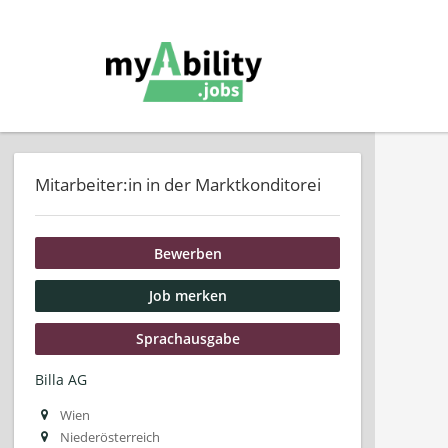
Mitarbeiter:in in der Marktkonditorei
Bewerben
Job merken
Sprachausgabe
Billa AG
Wien
Niederösterreich