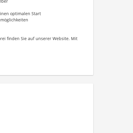
eber
einen optimalen Start
smöglichkeiten
rei finden Sie auf unserer Website. Mit