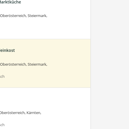
 Marktküche
 Oberösterreich, Steiermark,
Feinkost
 Oberösterreich, Steiermark,
sch
Oberösterreich, Kärnten,
sch