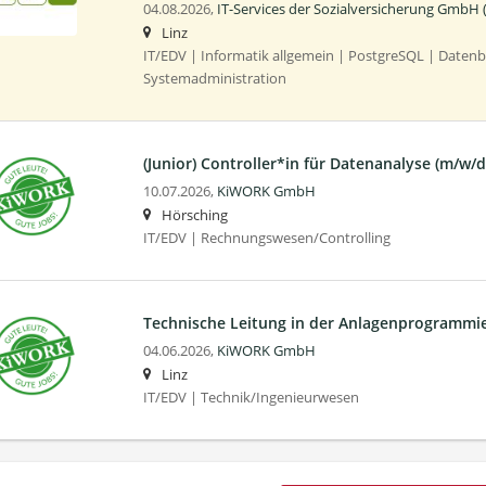
04.08.2026,
IT-Services der Sozialversicherung GmbH 
Linz
IT/EDV | Informatik allgemein | PostgreSQL | Daten
Systemadministration
(Junior) Controller*in für Datenanalyse (m/w/d
10.07.2026,
KiWORK GmbH
Hörsching
IT/EDV | Rechnungswesen/Controlling
Technische Leitung in der Anlagen­programmi
04.06.2026,
KiWORK GmbH
Linz
IT/EDV | Technik/Ingenieurwesen