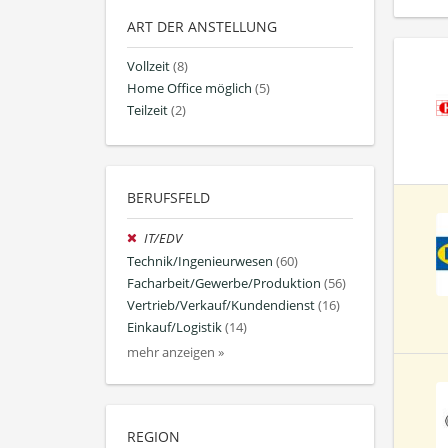
ART DER ANSTELLUNG
Vollzeit
(8)
Home Office möglich
(5)
Teilzeit
(2)
BERUFSFELD
IT/EDV
Technik/Ingenieurwesen
(60)
Facharbeit/Gewerbe/Produktion
(56)
Vertrieb/Verkauf/Kundendienst
(16)
Einkauf/Logistik
(14)
mehr anzeigen »
REGION