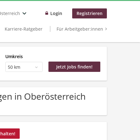
Österreich
Login
Registrieren
Karriere-Ratgeber
Für Arbeitgeber:innen
Umkreis
50 km
en in Oberösterreich
rhalten!