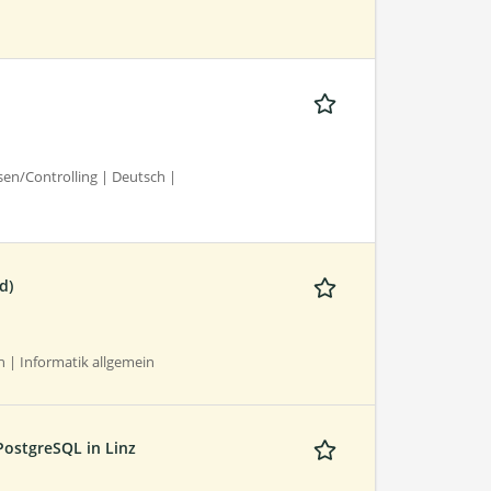
n/Controlling | Deutsch |
d)
 | Informatik allgemein
PostgreSQL in Linz