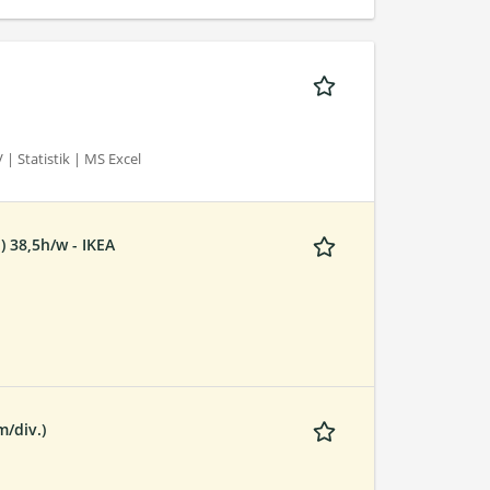
| Statistik | MS Excel
) 38,5h/w - IKEA
/div.)