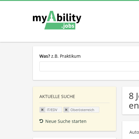
Was?
z.B. Praktikum
8 
AKTUELLE SUCHE
en
IT/EDV
Oberösterreich
Neue Suche starten
Auto