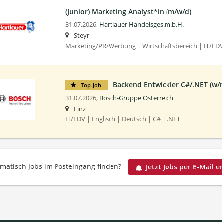
(Junior) Marketing Analyst*in (m/w/d)
31.07.2026,
Hartlauer Handelsges.m.b.H.
Steyr
Marketing/PR/Werbung | Wirtschaftsbereich | IT/EDV 
Backend Entwickler C#/.NET (w/m
Top-Job
31.07.2026,
Bosch-Gruppe Österreich
Linz
IT/EDV | Englisch | Deutsch | C# | .NET
matisch Jobs im Posteingang finden?
Jetzt Jobs per E-Mail e