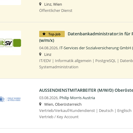
Linz, Wien
Öffentlicher Dienst
Datenbankadministrator:in für 
Top-Job
(w/m/x)
04.08.2026,
IT-Services der Sozialversicherung GmbH 
Linz
IT/EDV | Informatik allgemein | PostgreSQL | Daten
Systemadministration
AUSSENDIENSTMITARBEITER (M/W/D) Oberöste
03.08.2026,
Philip Morris Austria
Wien, Oberösterreich
Vertrieb/Verkauf/Kundendienst | Deutsch | Englisch 
Vertrieb / Key Account