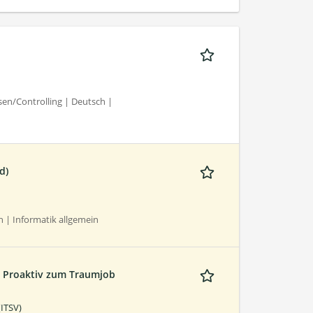
n/Controlling | Deutsch |
d)
 | Informatik allgemein
 Proaktiv zum Traumjob
(ITSV)