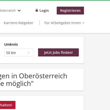
Österreich
Login
Registrieren
Karriere-Ratgeber
Für Arbeitgeber:innen
Umkreis
50 km
en in Oberösterreich
e möglich"
rhalten!