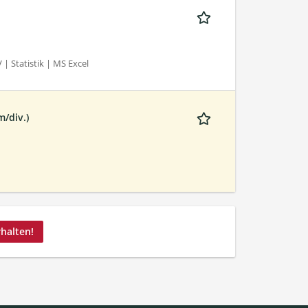
| Statistik | MS Excel
/div.)
rhalten!