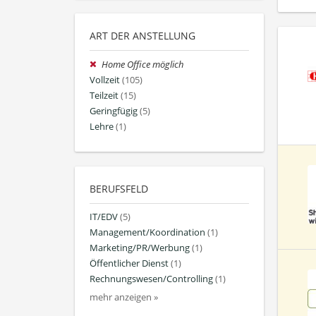
ART DER ANSTELLUNG
Home Office möglich
Vollzeit
(105)
Teilzeit
(15)
Geringfügig
(5)
Lehre
(1)
BERUFSFELD
IT/EDV
(5)
Management/Koordination
(1)
Marketing/PR/Werbung
(1)
Öffentlicher Dienst
(1)
Rechnungswesen/Controlling
(1)
mehr anzeigen »