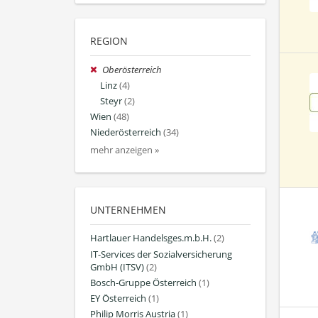
REGION
Oberösterreich
Linz
(4)
Steyr
(2)
Wien
(48)
Niederösterreich
(34)
mehr anzeigen »
UNTERNEHMEN
Hartlauer Handelsges.m.b.H.
(2)
IT-Services der Sozialversicherung
GmbH (ITSV)
(2)
Bosch-Gruppe Österreich
(1)
EY Österreich
(1)
Philip Morris Austria
(1)