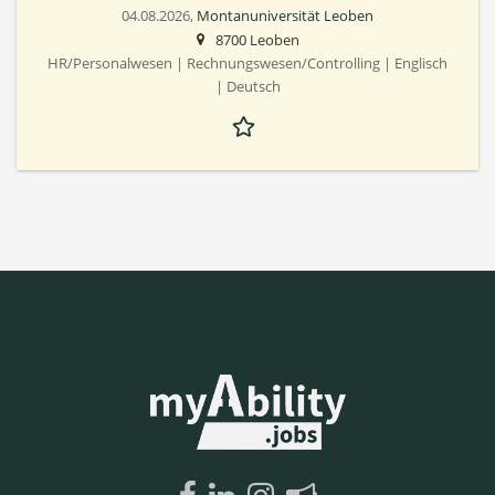
04.08.2026,
Montanuniversität Leoben
8700 Leoben
HR/Personalwesen | Rechnungswesen/Controlling | Englisch
| Deutsch