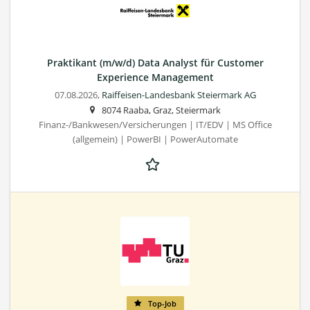
Praktikant (m/w/d) Data Analyst für Customer
Experience Management
07.08.2026,
Raiffeisen-Landesbank Steiermark AG
8074 Raaba, Graz, Steiermark
Finanz-/Bankwesen/Versicherungen | IT/EDV | MS Office
(allgemein) | PowerBI | PowerAutomate
Top-Job