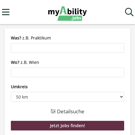
Was?
z.B. Praktikum
Wo?
z.B. Wien
Umkreis
Detailsuche