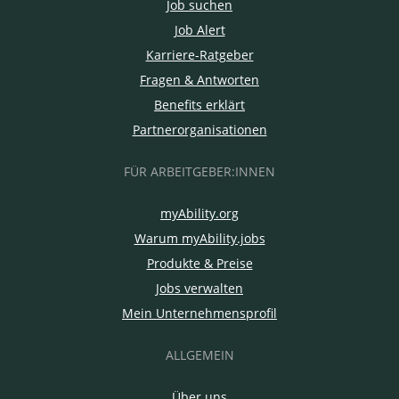
Job suchen
Job Alert
Karriere-Ratgeber
Fragen & Antworten
Benefits erklärt
Partnerorganisationen
FÜR ARBEITGEBER:INNEN
myAbility.org
Warum myAbility.jobs
Produkte & Preise
Jobs verwalten
Mein Unternehmensprofil
ALLGEMEIN
Über uns