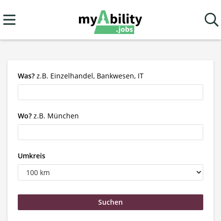
Was?
z.B. Einzelhandel, Bankwesen, IT
Wo?
z.B. München
Umkreis