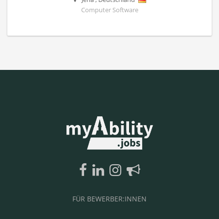
Computer Software
FÜR BEWERBER:INNEN