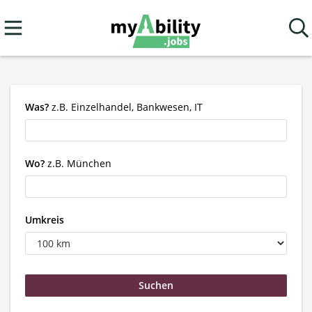
Was?
z.B. Einzelhandel, Bankwesen, IT
Wo?
z.B. München
Umkreis