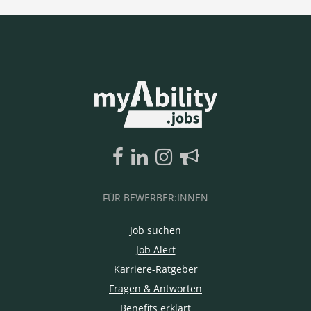
FÜR BEWERBER:INNEN
Job suchen
Job Alert
Karriere-Ratgeber
Fragen & Antworten
Benefits erklärt