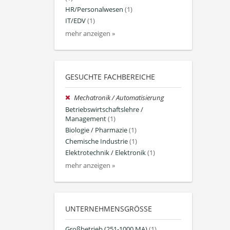
HR/Personalwesen
(1)
IT/EDV
(1)
mehr anzeigen »
GESUCHTE FACHBEREICHE
Mechatronik / Automatisierung
Betriebswirtschaftslehre /
Management
(1)
Biologie / Pharmazie
(1)
Chemische Industrie
(1)
Elektrotechnik / Elektronik
(1)
mehr anzeigen »
UNTERNEHMENSGRÖSSE
Großbetrieb (251-1000 MA)
(1)