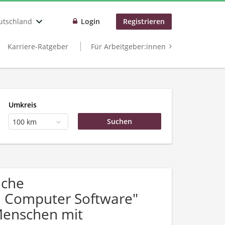
utschland
Login
Registrieren
Karriere-Ratgeber
Für Arbeitgeber:innen
Umkreis
100 km
uche
 Computer Software"
Menschen mit