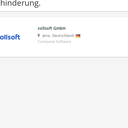
hinderung.
zollsoft GmbH
Jena
,
Deutschland
Computer Software