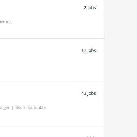
2 Jobs
gierung
17 Jobs
43 Jobs
tungen | Medizinprodukte