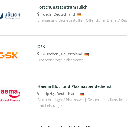
Forschungszentrum Jülich
Jülich
,
Deutschland
Energie und Betriebsstoffe | Öffentlicher Dienst / Re
GSK
München
,
Deutschland
Biotechnologie / Pharmazie
Haema Blut- und Plasmaspendedienst
Leipzig
,
Deutschland
Biotechnologie / Pharmazie | Gesundheitsdienstleis
und Leistungen