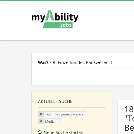
Was?
z.B. Einzelhandel, Bankwesen, IT
AKTUELLE SUCHE
18
Technik/Ingenieurwesen
"T
Medizin
Be
Neue Suche starten