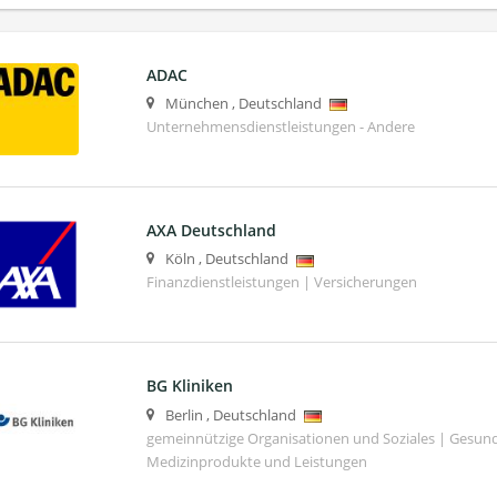
ADAC
München
,
Deutschland
Unternehmensdienstleistungen - Andere
AXA Deutschland
Köln
,
Deutschland
Finanzdienstleistungen | Versicherungen
BG Kliniken
Berlin
,
Deutschland
gemeinnützige Organisationen und Soziales | Gesund
Medizinprodukte und Leistungen