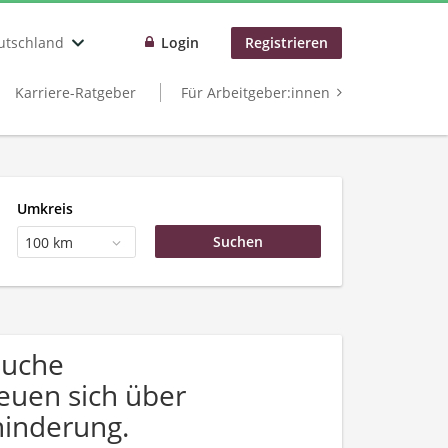
utschland
Login
Registrieren
Karriere-Ratgeber
Für Arbeitgeber:innen
Umkreis
100 km
Suche
euen sich über
inderung.