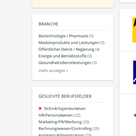
BRANCHE
Biotechnologie / Pharmazie
(5)
Medizinprodukte und Leistungen
(5)
Öffentlicher Dienst / Regierung
(4)
Energie und Betriebsstoffe
(3)
Gesundheitsdienstleistungen
(3)
mehr anzeigen »
GESUCHTE BERUFSFELDER
Technik/Ingenieurwesen
HR/Personalwesen
(22)
Marketing/PR/Werbung
(20)
Rechnungswesen/Controlling
(20)
Assistenz/Administration
(19)