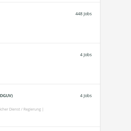
448 Jobs
4 Jobs
 (DGUV)
4 Jobs
cher Dienst / Regierung |