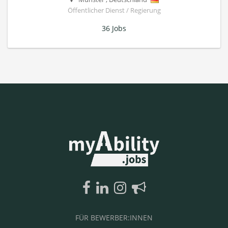
Öffentlicher Dienst / Regierung
36 Jobs
FÜR BEWERBER:INNEN