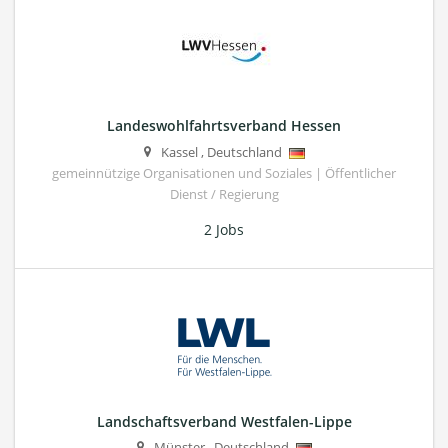
Landeswohlfahrtsverband Hessen
Kassel
,
Deutschland
gemeinnützige Organisationen und Soziales | Öffentlicher
Dienst / Regierung
2 Jobs
Landschaftsverband Westfalen-Lippe
Münster
,
Deutschland