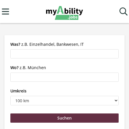
Was?
z.B. Einzelhandel, Bankwesen, IT
Wo?
z.B. München
Umkreis