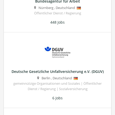
Bundesagentur für Arbeit
Nürnberg
,
Deutschland
Öffentlicher Dienst / Regierung
448 Jobs
Deutsche Gesetzliche Unfallversicherung e.V. (DGUV)
Berlin
,
Deutschland
gemeinnützige Organisationen und Soziales | Öffentlicher
Dienst / Regierung | Sozialversicherung
6 Jobs