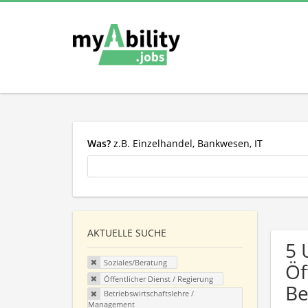
Was?
z.B. Einzelhandel, Bankwesen, IT
AKTUELLE SUCHE
5 
Soziales/Beratung
Öf
Öffentlicher Dienst / Regierung
Be
Betriebswirtschaftslehre /
Management