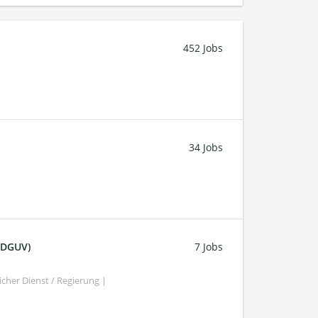
452 Jobs
34 Jobs
 (DGUV)
7 Jobs
cher Dienst / Regierung |