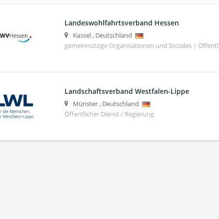
Landeswohlfahrtsverband Hessen
Kassel
,
Deutschland
gemeinnützige Organisationen und Soziales | Öffentli
Landschaftsverband Westfalen-Lippe
Münster
,
Deutschland
Öffentlicher Dienst / Regierung