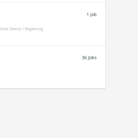
1 job
cher Dienst / Regierung
36 Jobs