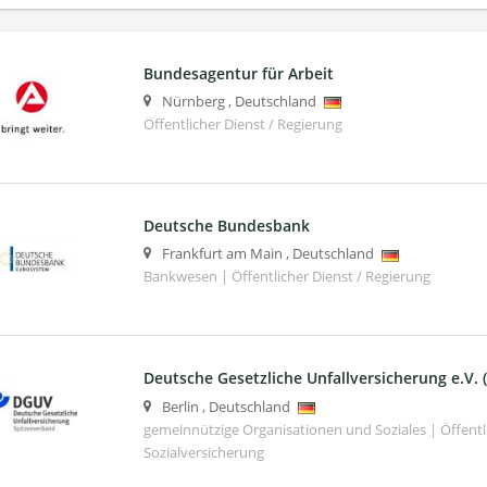
Bundesagentur für Arbeit
Nürnberg
,
Deutschland
Öffentlicher Dienst / Regierung
Deutsche Bundesbank
Frankfurt am Main
,
Deutschland
Bankwesen | Öffentlicher Dienst / Regierung
Deutsche Gesetzliche Unfallversicherung e.V.
Berlin
,
Deutschland
gemeinnützige Organisationen und Soziales | Öffentli
Sozialversicherung