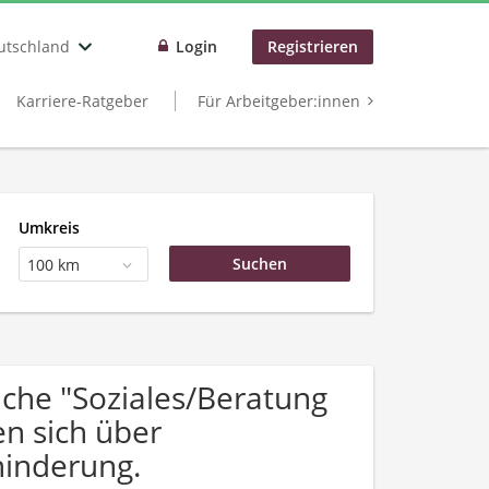
utschland
Login
Registrieren
Karriere-Ratgeber
Für Arbeitgeber:innen
Umkreis
100 km
che "Soziales/Beratung
en sich über
inderung.