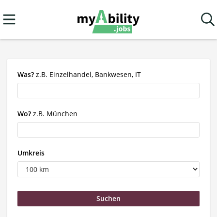
Was?
z.B. Einzelhandel, Bankwesen, IT
Wo?
z.B. München
Umkreis