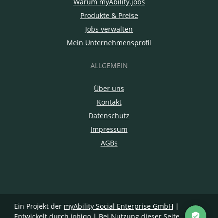
Warum myAbility.jobs
Produkte & Preise
Jobs verwalten
Mein Unternehmensprofil
ALLGEMEIN
Über uns
Kontakt
Datenschutz
Impressum
AGBs
Ein Projekt der
myAbility Social Enterprise GmbH
|
Entwickelt durch jobiqo
| Bei Nutzung dieser Seite