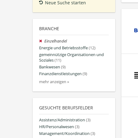
Neue Suche starten
BRANCHE
Einzelhandel
Energie und Betriebsstoffe
(12)
gemeinnützige Organisationen und
Soziales
(11)
Bankwesen
(9)
Finanzdienstleistungen
(9)
mehr anzeigen »
GESUCHTE BERUFSFELDER
Assistenz/Administration
(3)
HR/Personalwesen
(3)
Management/Koordination
(3)