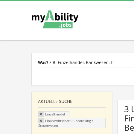
Was?
z.B. Einzelhandel, Bankwesen, IT
AKTUELLE SUCHE
3 
Einzelhandel
Fi
Finanzwirtschaft / Controlling /
Be
Steuerwesen