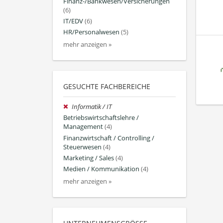
Finanz-/Bankwesen/Versicherungen
(6)
IT/EDV
(6)
HR/Personalwesen
(5)
mehr anzeigen »
GESUCHTE FACHBEREICHE
Informatik / IT
Betriebswirtschaftslehre /
Management
(4)
Finanzwirtschaft / Controlling /
Steuerwesen
(4)
Marketing / Sales
(4)
Medien / Kommunikation
(4)
mehr anzeigen »