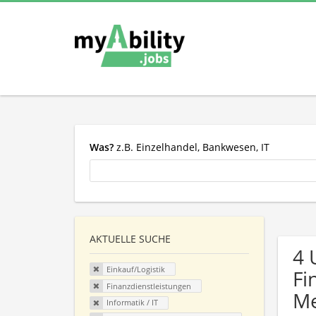
Was?
z.B. Einzelhandel, Bankwesen, IT
AKTUELLE SUCHE
4 
Einkauf/Logistik
Fi
Finanzdienstleistungen
Me
Informatik / IT