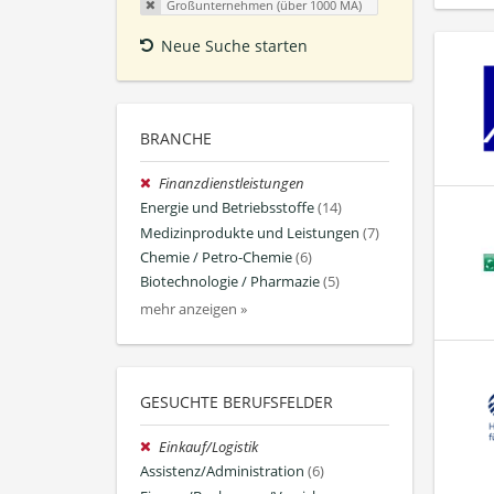
Großunternehmen (über 1000 MA)
Neue Suche starten
BRANCHE
Finanzdienstleistungen
Energie und Betriebsstoffe
(14)
Medizinprodukte und Leistungen
(7)
Chemie / Petro-Chemie
(6)
Biotechnologie / Pharmazie
(5)
mehr anzeigen »
GESUCHTE BERUFSFELDER
Einkauf/Logistik
Assistenz/Administration
(6)