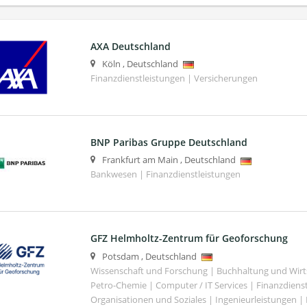
AXA Deutschland
Köln
,
Deutschland
Finanzdienstleistungen | Versicherungen
BNP Paribas Gruppe Deutschland
Frankfurt am Main
,
Deutschland
Bankwesen | Finanzdienstleistungen
GFZ Helmholtz-Zentrum für Geoforschung
Potsdam
,
Deutschland
Wissenschaft und Forschung | Buchhaltung und Wirt
Petro-Chemie | Computer / IT Services | Finanzdiens
Organisationen und Soziales | Ingenieurleistungen |