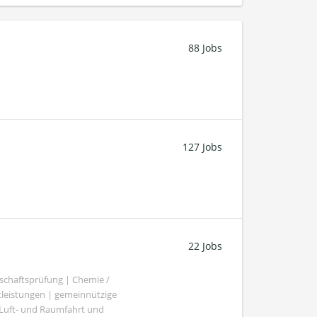
88 Jobs
127 Jobs
22 Jobs
schaftsprüfung | Chemie /
tleistungen | gemeinnützige
 Luft- und Raumfahrt und