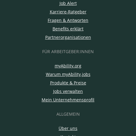
Job Alert
Karriere-Ratgeber
Fragen & Antworten
Benefits erklärt
Partnerorganisationen
FÜR ARBEITGEBER:INNEN
myAbility.org
Warum myAbility.jobs
Produkte & Preise
Jobs verwalten
Mein Unternehmensprofil
ALLGEMEIN
Über uns