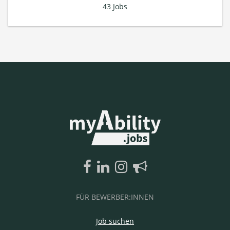
43 Jobs
FÜR BEWERBER:INNEN
Job suchen