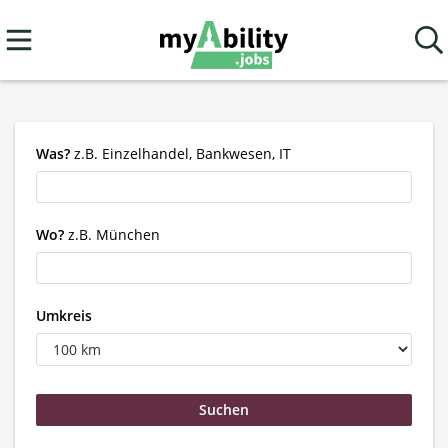
Was?
z.B. Einzelhandel, Bankwesen, IT
Wo?
z.B. München
Umkreis