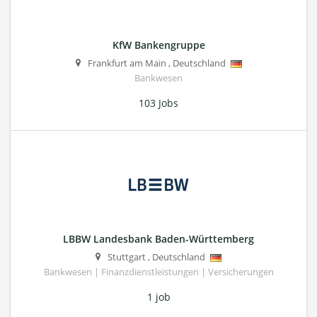
KfW Bankengruppe
Frankfurt am Main
,
Deutschland
Bankwesen
103 Jobs
LBBW Landesbank Baden-Württemberg
Stuttgart
,
Deutschland
Bankwesen | Finanzdienstleistungen | Versicherungen
1 job