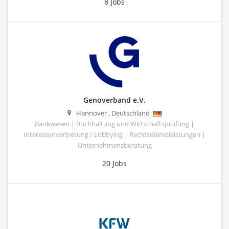
8 Jobs
Genoverband e.V.
Hannover
,
Deutschland
Bankwesen | Buchhaltung und Wirtschaftsprüfung |
Interessenvertretung / Lobbying | Rechtsdienstleistungen |
Unternehmensberatung
20 Jobs