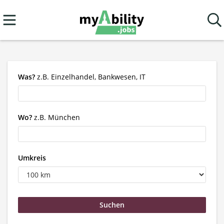
Was?
z.B. Einzelhandel, Bankwesen, IT
Wo?
z.B. München
Umkreis