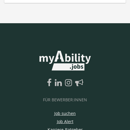
FÜR BEWERBER:INNEN
Job suchen
Job Alert
Karriere-Ratgeber