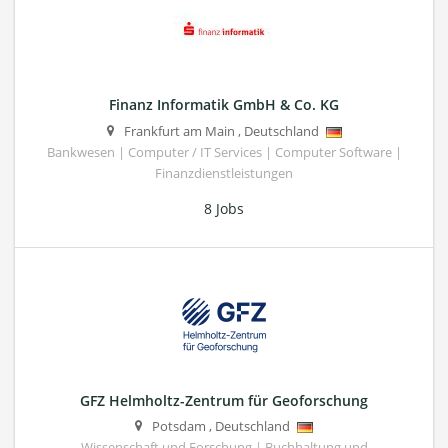
Finanz Informatik GmbH & Co. KG
Frankfurt am Main
,
Deutschland
Bankwesen | Computer / IT Services | Computer Software |
Finanzdienstleistungen
8 Jobs
GFZ Helmholtz-Zentrum für Geoforschung
Potsdam
,
Deutschland
Wissenschaft und Forschung | Buchhaltung und