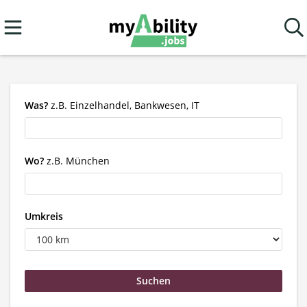
Was?
z.B. Einzelhandel, Bankwesen, IT
Wo?
z.B. München
Umkreis