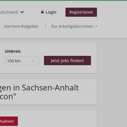
utschland
Login
Registrieren
Karriere-Ratgeber
Für Arbeitgeber:innen
Umkreis
100 km
gen in Sachsen-Anhalt
acon"
rhalten!