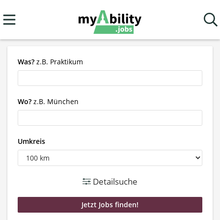
Was?
z.B. Praktikum
Wo?
z.B. München
Umkreis
Detailsuche