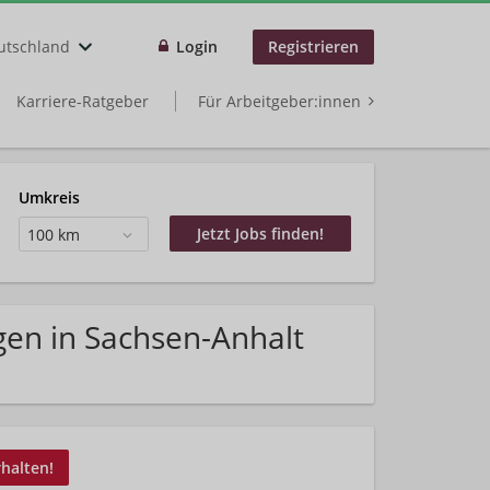
utschland
Login
Registrieren
Karriere-Ratgeber
Für Arbeitgeber:innen
Umkreis
100 km
gen in Sachsen-Anhalt
rhalten!