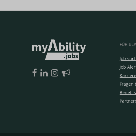
FÜR BE
Job suc
Job Aler
Karrier
Fragen 
Benefits
Partner