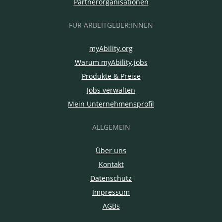
Partnerorganisationen
FÜR ARBEITGEBER:INNEN
myAbility.org
Warum myAbility.jobs
Produkte & Preise
Jobs verwalten
Mein Unternehmensprofil
ALLGEMEIN
Über uns
Kontakt
Datenschutz
Impressum
AGBs