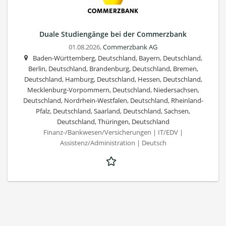
Duale Studiengänge bei der Commerzbank
01.08.2026,
Commerzbank AG
Baden-Württemberg, Deutschland, Bayern, Deutschland,
Berlin, Deutschland, Brandenburg, Deutschland, Bremen,
Deutschland, Hamburg, Deutschland, Hessen, Deutschland,
Mecklenburg-Vorpommern, Deutschland, Niedersachsen,
Deutschland, Nordrhein-Westfalen, Deutschland, Rheinland-
Pfalz, Deutschland, Saarland, Deutschland, Sachsen,
Deutschland, Thüringen, Deutschland
Finanz-/Bankwesen/Versicherungen | IT/EDV |
Assistenz/Administration | Deutsch