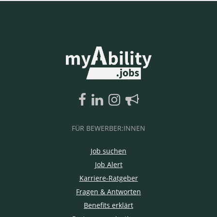
FÜR BEWERBER:INNEN
Job suchen
Job Alert
Karriere-Ratgeber
Fragen & Antworten
Benefits erklärt