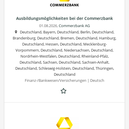
Ausbildungsmöglichkeiten bei der Commerzbank
01.08.2026,
Commerzbank AG
Deutschland, Bayern, Deutschland, Berlin, Deutschland,
Brandenburg, Deutschland, Bremen, Deutschland, Hamburg,
Deutschland, Hessen, Deutschland, Mecklenburg-
Vorpommern, Deutschland, Niedersachsen, Deutschland,
Nordrhein-Westfalen, Deutschland, Rheinland-Pfalz,
Deutschland, Sachsen, Deutschland, Sachsen-Anhalt,
Deutschland, Schleswig-Holstein, Deutschland, Thüringen,
Deutschland
Finanz-/Bankwesen/Versicherungen | Deutsch