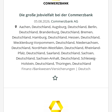
Die große Jobvielfalt bei der Commerzbank
05.08.2026,
Commerzbank AG
Aachen, Deutschland, Augsburg, Deutschland, Berlin,
Deutschland, Brandenburg, Deutschland, Bremen,
Deutschland, Hamburg, Deutschland, Hessen, Deutschland,
Mecklenburg-Vorpommern, Deutschland, Niedersachsen,
Deutschland, Nordrhein-Westfalen, Deutschland, Rheinland-
Pfalz, Deutschland, Saarland, Deutschland, Sachsen,
Deutschland, Sachsen-Anhalt, Deutschland, Schleswig-
Holstein, Deutschland, Thüringen, Deutschland
Finanz-/Bankwesen/Versicherungen | Deutsch