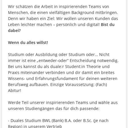
Wir schätzen die Arbeit in inspirierenden Teams von
Menschen, die einen vielfältigen Background mitbringen.
Denn wir haben ein Ziel: Wir wollen unseren Kunden das
Leben leichter machen – persönlich und digital!
Bist du
dabei?
Wenn du alles willst!
Studium oder Ausbildung oder Studium oder… Nicht
immer ist eine „entweder-oder“ Entscheidung notwendig.
Bei uns kannst du als duale:r Student:in Theorie und
Praxis miteinander verbinden und dir damit ein breites
Wissens- und Erfahrungsfundament für deinen weiteren
Berufsweg aufbauen. Einzige Voraussetzung: (Fach)
Abitur!
Werde Teil unserer inspirierenden Teams und wähle aus
unseren Studiengängen das für dich passende:
- Duales Studium BWL (Bank) B.A. oder B.Sc. (je nach
Region) in unserem Vertrieb