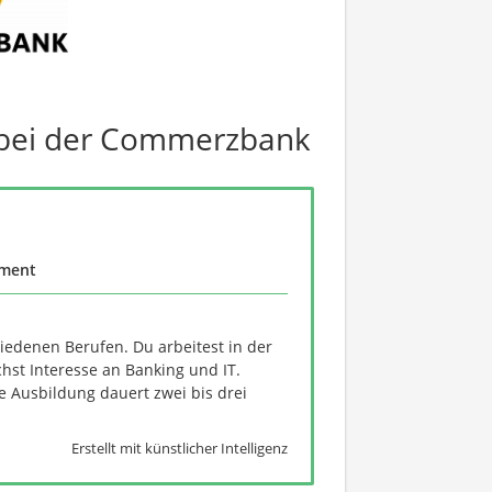
 bei der Commerzbank
ement
edenen Berufen. Du arbeitest in der
st Interesse an Banking und IT.
e Ausbildung dauert zwei bis drei
Erstellt mit künstlicher Intelligenz