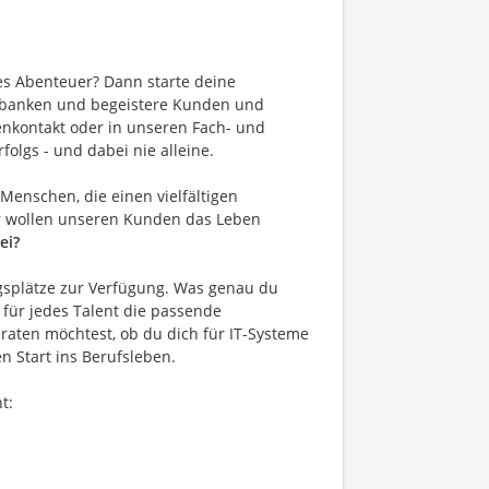
ues Abenteuer? Dann starte deine
ßbanken und begeistere Kunden und
enkontakt oder in unseren Fach- und
folgs - und dabei nie alleine.
Menschen, die einen vielfältigen
ir wollen unseren Kunden das Leben
ei?
gsplätze zur Verfügung. Was genau du
für jedes Talent die passende
raten möchtest, ob du dich für IT-Systeme
en Start ins Berufsleben.
t: