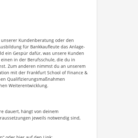
in unserer Kundenberatung oder den
Ausbildung für Bankkaufleute das Anlage-
ald ein Gespür dafür, was unsere Kunden
inen in der Berufsschule, die du in
chst. Zum anderen nimmst du an unserem
tion mit der Frankfurt School of Finance &
enen Qualifizierungsmaßnahmen
chen Weiterentwicklung.
re dauert, hängt von deinem
oraussetzungen jeweils notwendig sind,
n“ oder hier auf den Link: