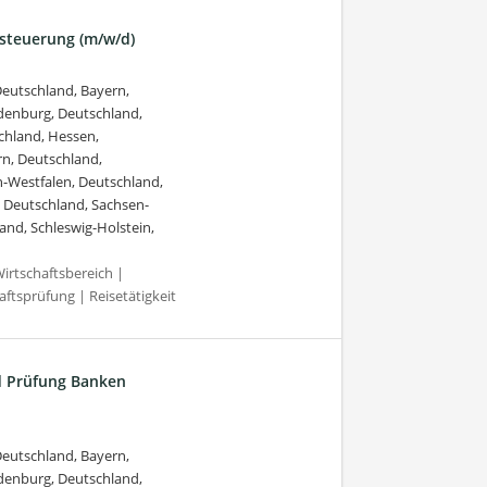
ksteuerung (m/w/d)
eutschland, Bayern,
ndenburg, Deutschland,
chland, Hessen,
n, Deutschland,
-Westfalen, Deutschland,
, Deutschland, Sachsen-
and, Schleswig-Holstein,
irtschaftsbereich |
ftsprüfung | Reisetätigkeit
d Prüfung Banken
eutschland, Bayern,
ndenburg, Deutschland,