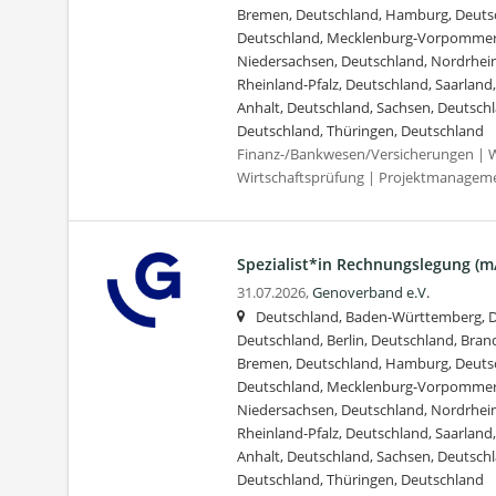
Bremen, Deutschland, Hamburg, Deuts
Deutschland, Mecklenburg-Vorpommer
Niedersachsen, Deutschland, Nordrhein
Rheinland-Pfalz, Deutschland, Saarland
Anhalt, Deutschland, Sachsen, Deutschl
Deutschland, Thüringen, Deutschland
Finanz-/Bankwesen/Versicherungen | W
Wirtschaftsprüfung | Projektmanagem
Spezialist*in Rechnungslegung (m
31.07.2026,
Genoverband e.V.
Deutschland, Baden-Württemberg, D
Deutschland, Berlin, Deutschland, Bra
Bremen, Deutschland, Hamburg, Deuts
Deutschland, Mecklenburg-Vorpommer
Niedersachsen, Deutschland, Nordrhein
Rheinland-Pfalz, Deutschland, Saarland
Anhalt, Deutschland, Sachsen, Deutschl
Deutschland, Thüringen, Deutschland