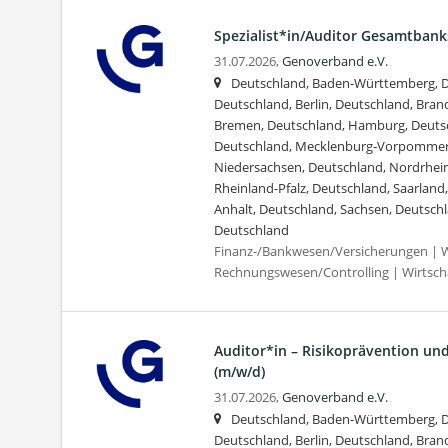
Spezialist*in/Auditor Gesamtban
31.07.2026,
Genoverband e.V.
Deutschland, Baden-Württemberg, D
Deutschland, Berlin, Deutschland, Bra
Bremen, Deutschland, Hamburg, Deuts
Deutschland, Mecklenburg-Vorpommer
Niedersachsen, Deutschland, Nordrhein
Rheinland-Pfalz, Deutschland, Saarland
Anhalt, Deutschland, Sachsen, Deutschl
Deutschland
Finanz-/Bankwesen/Versicherungen | W
Rechnungswesen/Controlling | Wirtscha
Auditor*in – Risikoprävention un
(m/w/d)
31.07.2026,
Genoverband e.V.
Deutschland, Baden-Württemberg, D
Deutschland, Berlin, Deutschland, Bra