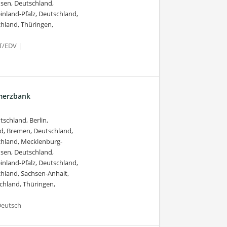
sen, Deutschland,
inland-Pfalz, Deutschland,
chland, Thüringen,
T/EDV |
mmerzbank
schland, Berlin,
d, Bremen, Deutschland,
chland, Mecklenburg-
sen, Deutschland,
inland-Pfalz, Deutschland,
chland, Sachsen-Anhalt,
chland, Thüringen,
Deutsch