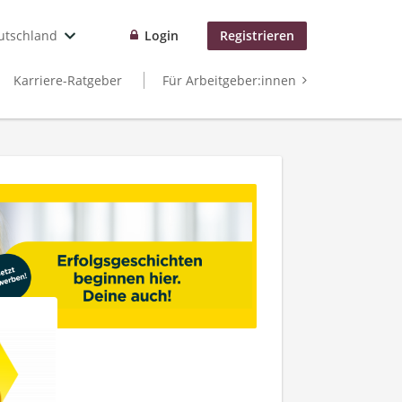
utschland
Login
Registrieren
Karriere-Ratgeber
Für Arbeitgeber:innen