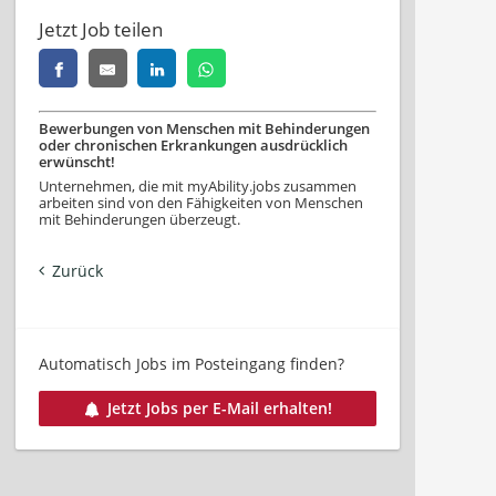
Jetzt Job teilen
Bewerbungen von Menschen mit Behinderungen
oder chronischen Erkrankungen ausdrücklich
erwünscht!
Unternehmen, die mit myAbility.jobs zusammen
arbeiten sind von den Fähigkeiten von Menschen
mit Behinderungen überzeugt.
Zurück
Automatisch Jobs im Posteingang finden?
Jetzt Jobs per E-Mail erhalten!