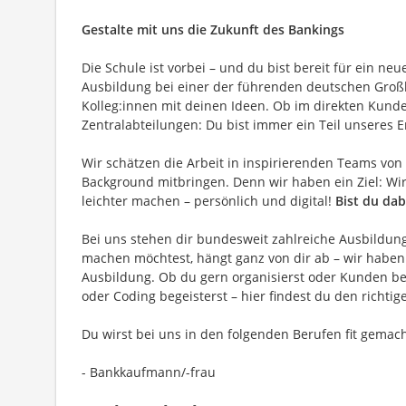
Gestalte mit uns die Zukunft des Bankings
Die Schule ist vorbei – und du bist bereit für ein ne
Ausbildung bei einer der führenden deutschen Gro
Kolleg:innen mit deinen Ideen. Ob im direkten Kund
Zentralabteilungen: Du bist immer ein Teil unseres Er
Wir schätzen die Arbeit in inspirierenden Teams von 
Background mitbringen. Denn wir haben ein Ziel: W
leichter machen – persönlich und digital!
Bist du dab
Bei uns stehen dir bundesweit zahlreiche Ausbildun
machen möchtest, hängt ganz von dir ab – wir haben 
Ausbildung. Ob du gern organisierst oder Kunden be
oder Coding begeisterst – hier findest du den richtig
Du wirst bei uns in den folgenden Berufen fit gemach
- Bankkaufmann/-frau