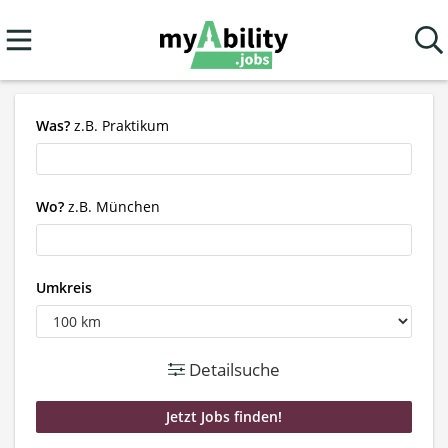
Was?
z.B. Praktikum
Wo?
z.B. München
Umkreis
Detailsuche