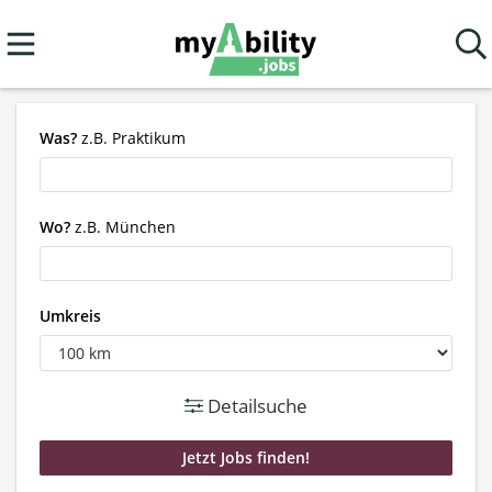
Was?
z.B. Praktikum
Wo?
z.B. München
Umkreis
Detailsuche