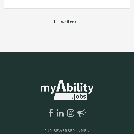
1
weiter ›
FÜR BEWERBER:INNEN