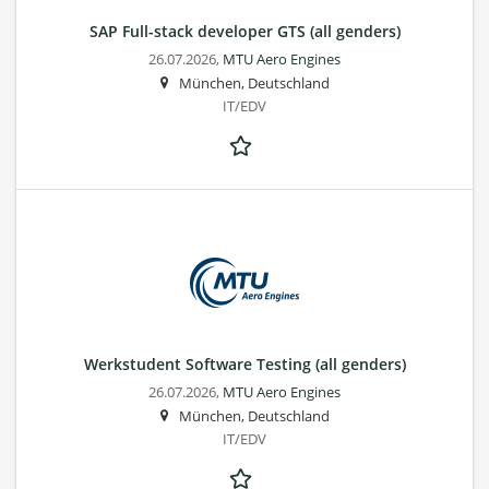
SAP Full-stack developer GTS (all genders)
26.07.2026,
MTU Aero Engines
München, Deutschland
IT/EDV
Werkstudent Software Testing (all genders)
26.07.2026,
MTU Aero Engines
München, Deutschland
IT/EDV