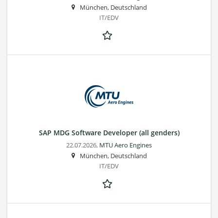
München, Deutschland
IT/EDV
SAP MDG Software Developer (all genders)
22.07.2026,
MTU Aero Engines
München, Deutschland
IT/EDV