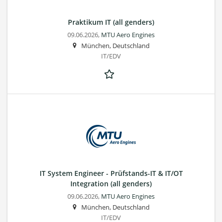
Praktikum IT (all genders)
09.06.2026,
MTU Aero Engines
München, Deutschland
IT/EDV
IT System Engineer - Prüfstands-IT & IT/OT
Integration (all genders)
09.06.2026,
MTU Aero Engines
München, Deutschland
IT/EDV