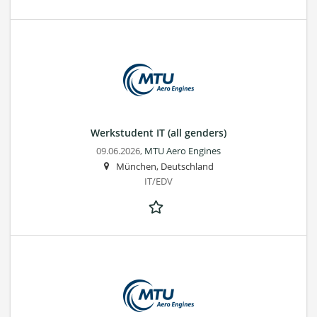
Werkstudent IT (all genders)
09.06.2026,
MTU Aero Engines
München, Deutschland
IT/EDV