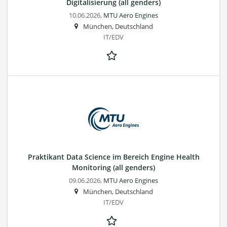
Digitalisierung (all genders)
10.06.2026,
MTU Aero Engines
München, Deutschland
IT/EDV
Praktikant Data Science im Bereich Engine Health
Monitoring (all genders)
09.06.2026,
MTU Aero Engines
München, Deutschland
IT/EDV