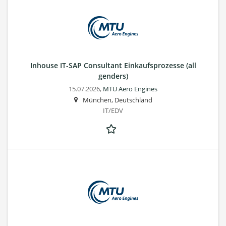
Inhouse IT-SAP Consultant Einkaufsprozesse (all
genders)
15.07.2026,
MTU Aero Engines
München, Deutschland
IT/EDV