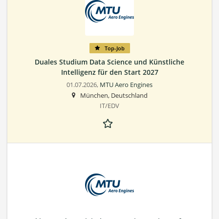
Top-Job
Duales Studium Data Science und Künstliche
Intelligenz für den Start 2027
01.07.2026,
MTU Aero Engines
München, Deutschland
IT/EDV