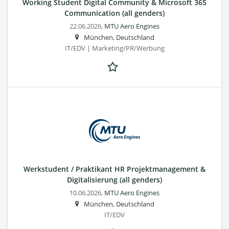
Working Student Digital Community & Microsoft 365
Communication (all genders)
22.06.2026,
MTU Aero Engines
München, Deutschland
IT/EDV | Marketing/PR/Werbung
Werkstudent / Praktikant HR Projektmanagement &
Digitalisierung (all genders)
10.06.2026,
MTU Aero Engines
München, Deutschland
IT/EDV