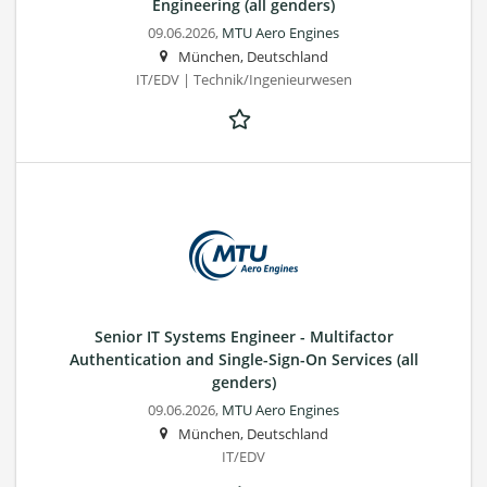
Engineering (all genders)
09.06.2026,
MTU Aero Engines
München, Deutschland
IT/EDV | Technik/Ingenieurwesen
Senior IT Systems Engineer - Multifactor
Authentication and Single-Sign-On Services (all
genders)
09.06.2026,
MTU Aero Engines
München, Deutschland
IT/EDV