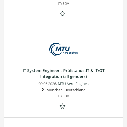
IT/EDV
IT System Engineer - Prüfstands-IT & IT/OT
Integration (all genders)
09.06.2026,
MTU Aero Engines
München, Deutschland
IT/EDV