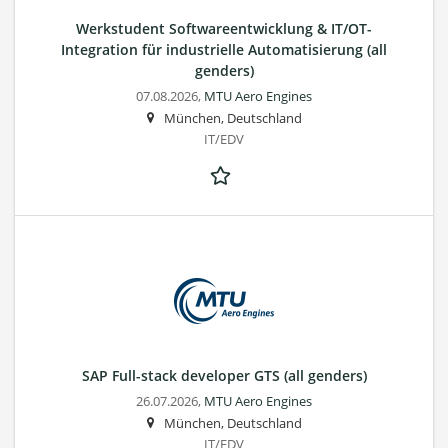
Werkstudent Softwareentwicklung & IT/OT-
Integration für industrielle Automatisierung (all
genders)
07.08.2026,
MTU Aero Engines
München, Deutschland
IT/EDV
SAP Full-stack developer GTS (all genders)
26.07.2026,
MTU Aero Engines
München, Deutschland
IT/EDV