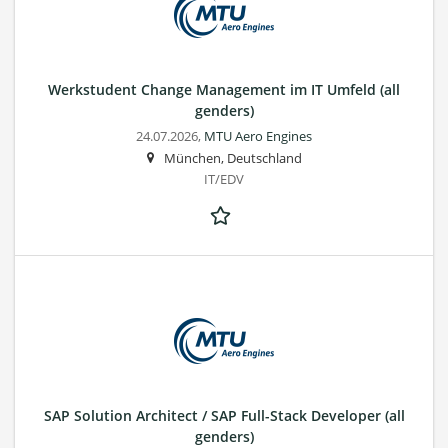
Werkstudent Change Management im IT Umfeld (all
genders)
24.07.2026,
MTU Aero Engines
München, Deutschland
IT/EDV
SAP Solution Architect / SAP Full-Stack Developer (all
genders)