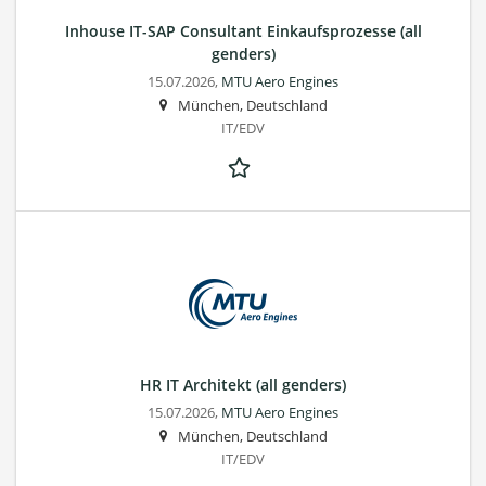
Inhouse IT-SAP Consultant Einkaufsprozesse (all
genders)
15.07.2026,
MTU Aero Engines
München, Deutschland
IT/EDV
HR IT Architekt (all genders)
15.07.2026,
MTU Aero Engines
München, Deutschland
IT/EDV