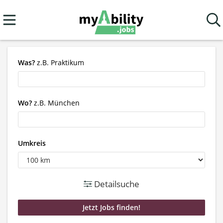
Was?
z.B. Praktikum
Wo?
z.B. München
Umkreis
Detailsuche