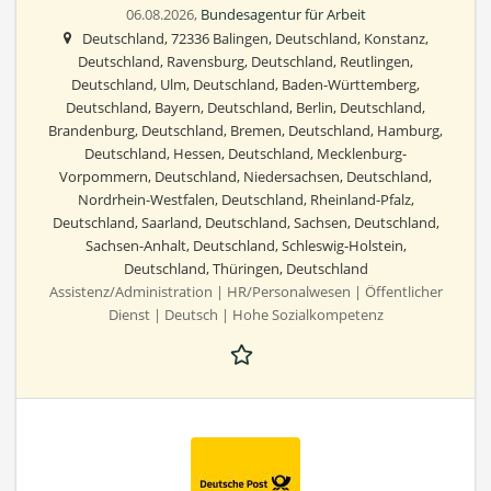
06.08.2026,
Bundesagentur für Arbeit
Deutschland, 72336 Balingen, Deutschland, Konstanz,
Deutschland, Ravensburg, Deutschland, Reutlingen,
Deutschland, Ulm, Deutschland, Baden-Württemberg,
Deutschland, Bayern, Deutschland, Berlin, Deutschland,
Brandenburg, Deutschland, Bremen, Deutschland, Hamburg,
Deutschland, Hessen, Deutschland, Mecklenburg-
Vorpommern, Deutschland, Niedersachsen, Deutschland,
Nordrhein-Westfalen, Deutschland, Rheinland-Pfalz,
Deutschland, Saarland, Deutschland, Sachsen, Deutschland,
Sachsen-Anhalt, Deutschland, Schleswig-Holstein,
Deutschland, Thüringen, Deutschland
Assistenz/Administration | HR/Personalwesen | Öffentlicher
Dienst | Deutsch | Hohe Sozialkompetenz