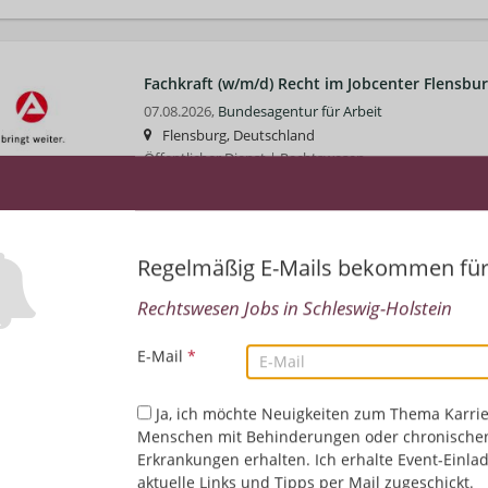
Fachkraft (w/m/d) Recht im Jobcenter Flensbur
07.08.2026,
Bundesagentur für Arbeit
Flensburg, Deutschland
Öffentlicher Dienst | Rechtswesen
Regelmäßig E-Mails bekommen fü
Rechtswesen Jobs in Schleswig-Holstein
E-Mail
*
Ja, ich möchte Neuigkeiten zum Thema Karrie
Menschen mit Behinderungen oder chronische
Erkrankungen erhalten. Ich erhalte Event-Einla
aktuelle Links und Tipps per Mail zugeschickt.