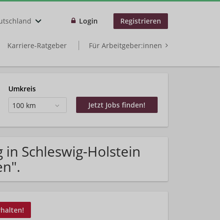
utschland
Login
Registrieren
Karriere-Ratgeber
Für Arbeitgeber:innen
Umkreis
100 km
 in Schleswig-Holstein
n".
rhalten!