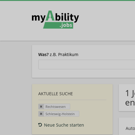
Was?
z.B. Praktikum
1 
AKTUELLE SUCHE
en
Rechtswesen
Schleswig-Holstein
Neue Suche starten
Auto