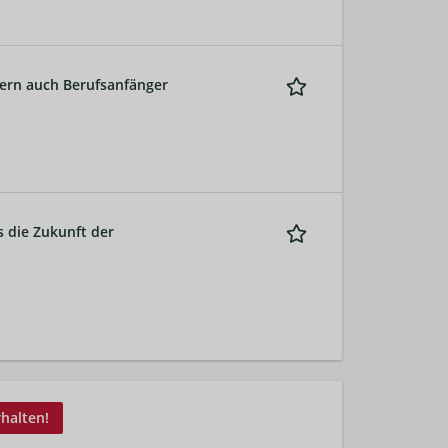
ern auch Berufsanfänger
s die Zukunft der
rhalten!