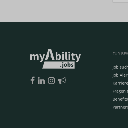
FÜR BE
Job suc
Job Aler
Karrier
Fragen 
Benefits
Partner