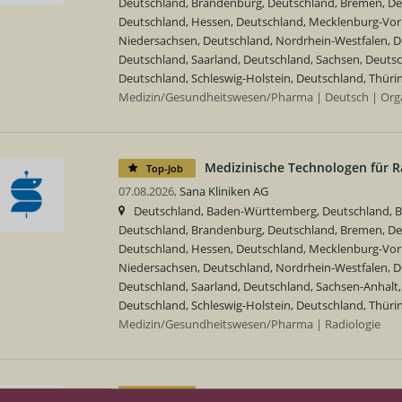
Deutschland, Brandenburg, Deutschland, Bremen, D
Deutschland, Hessen, Deutschland, Mecklenburg-Vo
Niedersachsen, Deutschland, Nordrhein-Westfalen, De
Deutschland, Saarland, Deutschland, Sachsen, Deutsc
Deutschland, Schleswig-Holstein, Deutschland, Thüri
Medizin/Gesundheitswesen/Pharma | Deutsch | Orga
Medizinische Technologen für R
Top-Job
07.08.2026,
Sana Kliniken AG
Deutschland, Baden-Württemberg, Deutschland, Ba
Deutschland, Brandenburg, Deutschland, Bremen, D
Deutschland, Hessen, Deutschland, Mecklenburg-Vo
Niedersachsen, Deutschland, Nordrhein-Westfalen, De
Deutschland, Saarland, Deutschland, Sachsen-Anhalt,
Deutschland, Schleswig-Holstein, Deutschland, Thüri
Medizin/Gesundheitswesen/Pharma | Radiologie
Ergotherapeut (m/w/d)
Top-Job