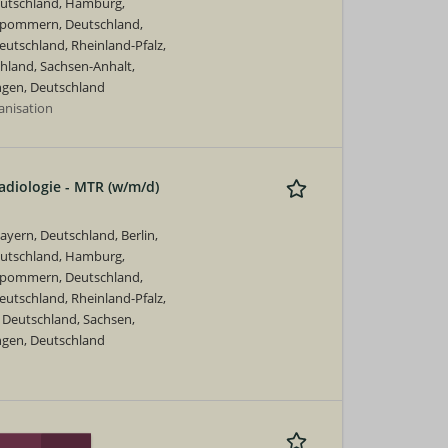
eutschland, Hamburg,
rpommern, Deutschland,
utschland, Rheinland-Pfalz,
hland, Sachsen-Anhalt,
ngen, Deutschland
nisation
adiologie - MTR (w/m/d)
yern, Deutschland, Berlin,
eutschland, Hamburg,
rpommern, Deutschland,
utschland, Rheinland-Pfalz,
 Deutschland, Sachsen,
ngen, Deutschland