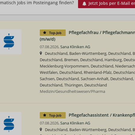
matisch Jobs im Posteingang finden?
Jetzt Jobs per E-Mail e
Pflegefachfrau / Pflegefachmann
Top-Job
(m/w/d)
07.08.2026,
Sana Kliniken AG
Deutschland, Baden-Württemberg, Deutschland, Ba
Deutschland, Bremen, Deutschland, Hamburg, Deutsc
Mecklenburg-Vorpommern, Deutschland, Niedersachs
Westfalen, Deutschland, Rheinland-Pfalz, Deutschland
Sachsen, Deutschland, Sachsen-Anhalt, Deutschland, 
Deutschland, Thüringen, Deutschland
Medizin/Gesundheitswesen/Pharma
Pflegefachassistent / Krankenpf
Top-Job
07.08.2026,
Sana Kliniken AG
Deutschland, Baden-Württemberg, Deutschland, Ba