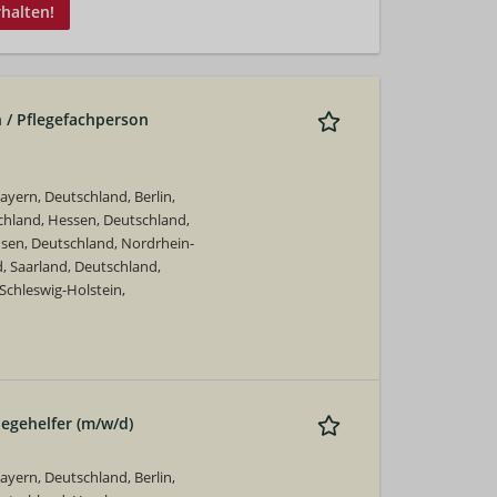
rhalten!
 / Pflegefachperson
yern, Deutschland, Berlin,
hland, Hessen, Deutschland,
en, Deutschland, Nordrhein-
, Saarland, Deutschland,
Schleswig-Holstein,
legehelfer (m/w/d)
yern, Deutschland, Berlin,