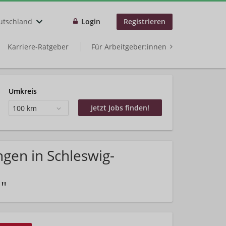
utschland
Login
Registrieren
Karriere-Ratgeber
Für Arbeitgeber:innen
Umkreis
100 km
gen in Schleswig-
"