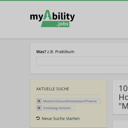
Was?
z.B. Praktikum
10
AKTUELLE SUCHE
Ho
Medizin/Gesundheitswesen/Pharma
"M
Schleswig-Holstein
Neue Suche starten