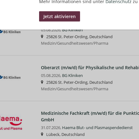
Mehr Informationen sind unter
Datenschutz
zu 
Ärztliche Leitung / Chefarzt für Orthopädie un
05.08.2026,
BG Kliniken
25826 St. Peter-Ording, Deutschland
Medizin/Gesundheitswesen/Pharma
Oberarzt (m/w/d) für Physikalische und Rehabi
05.08.2026,
BG Kliniken
25826 St. Peter-Ording, Deutschland
Medizin/Gesundheitswesen/Pharma
Medizinische Fachkraft (m/w/d) für die Punkt
GmbH
31.07.2026,
Haema Blut- und Plasmaspendedienst
Lübeck, Deutschland