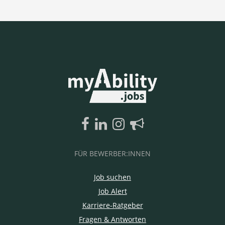
FÜR BEWERBER:INNEN
Job suchen
Job Alert
Karriere-Ratgeber
Fragen & Antworten