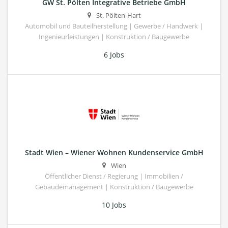
GW St. Pölten Integrative Betriebe GmbH
St. Pölten-Hart
Automobil und Bauteilherstellung | Gewerbe / Handwerk |
Ingenieurleistungen | Konstruktion / Baugewerbe
6 Jobs
Stadt Wien – Wiener Wohnen Kundenservice GmbH
Wien
Öffentlicher Dienst / Regierung | Immobilien /
Gebäudemanagement | Konstruktion / Baugewerbe
10 Jobs