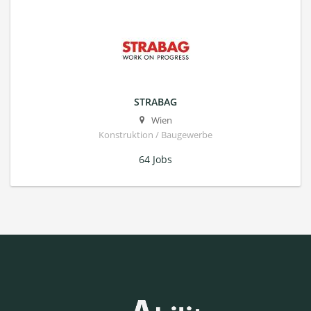
STRABAG
Wien
Konstruktion / Baugewerbe
64 Jobs