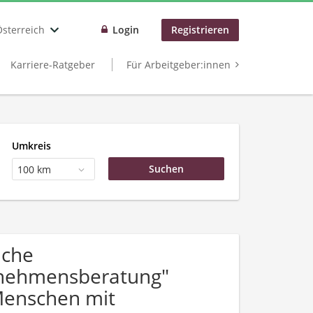
Österreich
Login
Registrieren
Karriere-Ratgeber
Für Arbeitgeber:innen
Umkreis
100 km
uche
rnehmensberatung"
Menschen mit