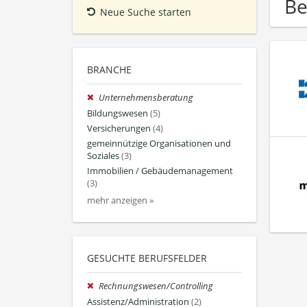
Be
Neue Suche starten
BRANCHE
Unternehmensberatung
Bildungswesen
(5)
Versicherungen
(4)
gemeinnützige Organisationen und
Soziales
(3)
Immobilien / Gebäudemanagement
(3)
mehr anzeigen »
GESUCHTE BERUFSFELDER
Rechnungswesen/Controlling
Assistenz/Administration
(2)