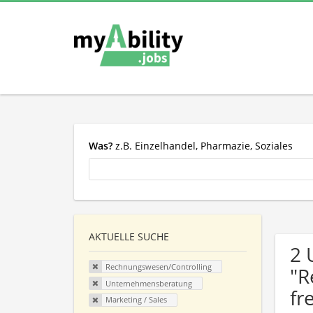
Was?
z.B. Einzelhandel, Pharmazie, Soziales
AKTUELLE SUCHE
2 
Rechnungswesen/Controlling
"R
Unternehmensberatung
fr
Marketing / Sales