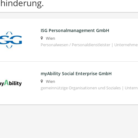
hinderung.
ISG Personalmanagement GmbH
Wien
Personalwesen / Personaldienstleister | Unternehm
myAbility Social Enterprise GmbH
Wien
gemeinnützige Organisationen und Soziales | Unte