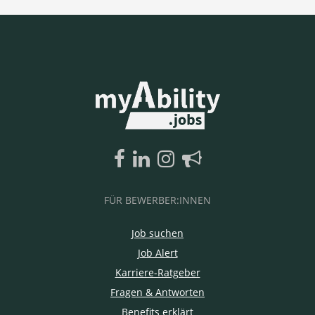
FÜR BEWERBER:INNEN
Job suchen
Job Alert
Karriere-Ratgeber
Fragen & Antworten
Benefits erklärt