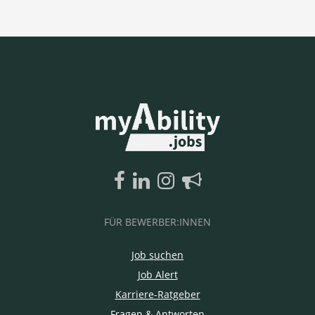
FÜR BEWERBER:INNEN
Job suchen
Job Alert
Karriere-Ratgeber
Fragen & Antworten