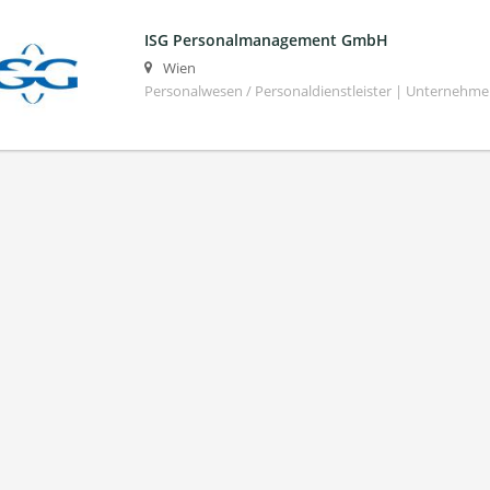
ISG Personalmanagement GmbH
Wien
Personalwesen / Personaldienstleister | Unternehm