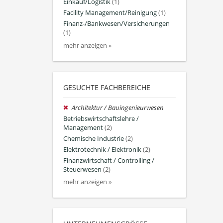
Einkauf/Logistik
(1)
Facility Management/Reinigung
(1)
Finanz-/Bankwesen/Versicherungen
(1)
mehr anzeigen »
GESUCHTE FACHBEREICHE
Architektur / Bauingenieurwesen
Betriebswirtschaftslehre /
Management
(2)
Chemische Industrie
(2)
Elektrotechnik / Elektronik
(2)
Finanzwirtschaft / Controlling /
Steuerwesen
(2)
mehr anzeigen »