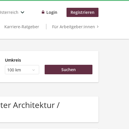
Österreich
Login
Registrieren
Karriere-Ratgeber
Für Arbeitgeber:innen
Umkreis
100 km
er Architektur /