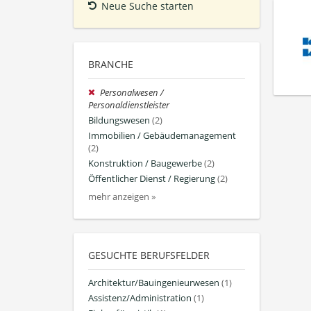
Neue Suche starten
BRANCHE
Personalwesen /
Personaldienstleister
Bildungswesen
(2)
Immobilien / Gebäudemanagement
(2)
Konstruktion / Baugewerbe
(2)
Öffentlicher Dienst / Regierung
(2)
mehr anzeigen »
GESUCHTE BERUFSFELDER
Architektur/Bauingenieurwesen
(1)
Assistenz/Administration
(1)