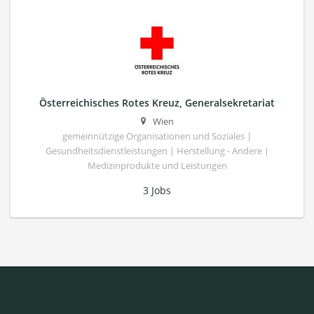
Österreichisches Rotes Kreuz, Generalsekretariat
Wien
gemeinnützige Organisationen und Soziales |
Gesundheitsdienstleistungen | Herstellung - Andere |
Medizinprodukte und Leistungen
3 Jobs