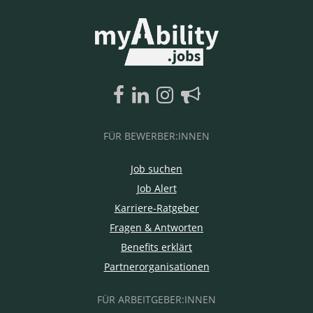
FÜR BEWERBER:INNEN
Job suchen
Job Alert
Karriere-Ratgeber
Fragen & Antworten
Benefits erklärt
Partnerorganisationen
FÜR ARBEITGEBER:INNEN