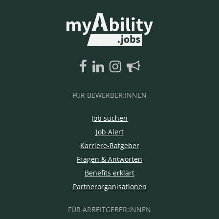
FÜR BEWERBER:INNEN
Job suchen
Job Alert
Karriere-Ratgeber
Fragen & Antworten
Benefits erklärt
Partnerorganisationen
FÜR ARBEITGEBER:INNEN