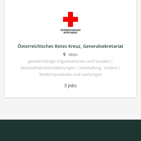
Österreichisches Rotes Kreuz, Generalsekretariat
Wien
gemeinnützige Organisationen und Soziales |
Gesundheitsdienstleistungen | Herstellung - Andere |
Medizinprodukte und Leistungen
3 Jobs