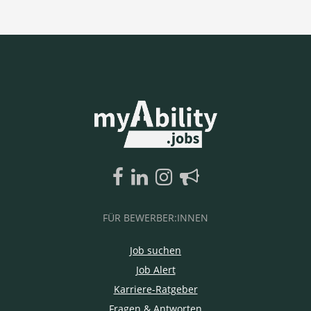
FÜR BEWERBER:INNEN
Job suchen
Job Alert
Karriere-Ratgeber
Fragen & Antworten