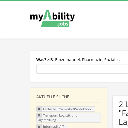
Was?
z.B. Einzelhandel, Pharmazie, Soziales
AKTUELLE SUCHE
2 
Facharbeit/Gewerbe/Produktion
"F
Transport, Logistik und
La
Lagerhaltung
Informatik / IT