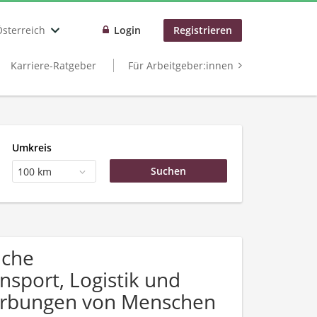
Österreich
Login
Registrieren
Karriere-Ratgeber
Für Arbeitgeber:innen
Umkreis
100 km
uche
sport, Logistik und
werbungen von Menschen