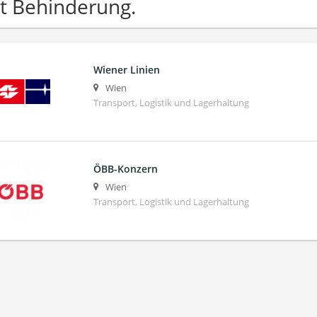
t Behinderung.
Wiener Linien
Wien
Transport, Logistik und Lagerhaltung
ÖBB-Konzern
Wien
Transport, Logistik und Lagerhaltung