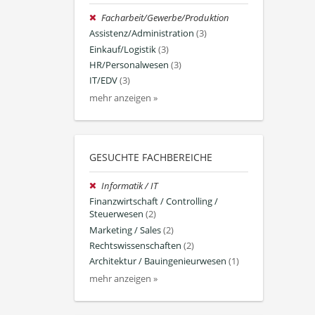
Facharbeit/Gewerbe/Produktion
Assistenz/Administration
(3)
Einkauf/Logistik
(3)
HR/Personalwesen
(3)
IT/EDV
(3)
mehr anzeigen »
GESUCHTE FACHBEREICHE
Informatik / IT
Finanzwirtschaft / Controlling /
Steuerwesen
(2)
Marketing / Sales
(2)
Rechtswissenschaften
(2)
Architektur / Bauingenieurwesen
(1)
mehr anzeigen »