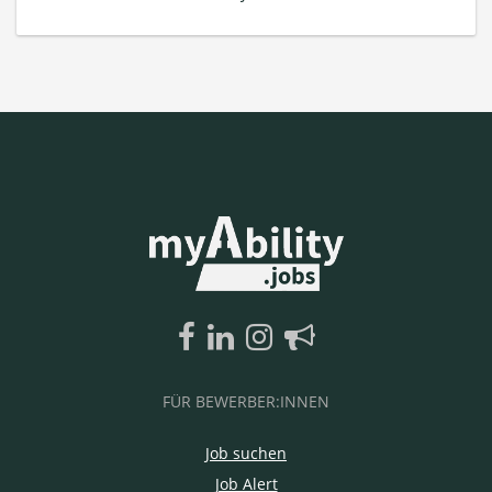
FÜR BEWERBER:INNEN
Job suchen
Job Alert