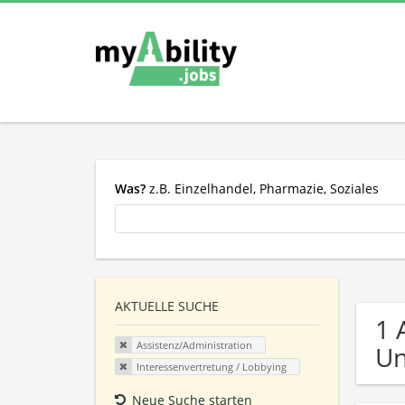
Was?
z.B. Einzelhandel, Pharmazie, Soziales
AKTUELLE SUCHE
1 
Assistenz/Administration
U
Interessenvertretung / Lobbying
Neue Suche starten