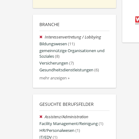
BRANCHE
Interessenvertretung / Lobbying
Bildungswesen
(11)
gemeinnützige Organisationen und
Soziales
(8)
Versicherungen
(7)
Gesundheitsdienstleistungen
(6)
mehr anzeigen »
GESUCHTE BERUFSFELDER
Assistenz/Administration
Facility Management/Reinigung
(1)
HR/Personalwesen
(1)
IT/EDV
(1)