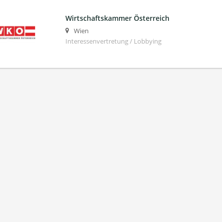
Wirtschaftskammer Österreich
Wien
Interessenvertretung / Lobbying