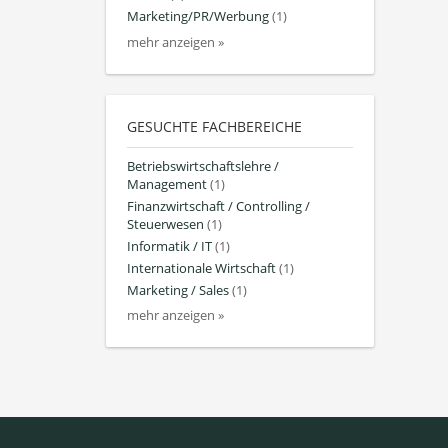
Marketing/PR/Werbung
(1)
mehr anzeigen »
GESUCHTE FACHBEREICHE
Betriebswirtschaftslehre /
Management
(1)
Finanzwirtschaft / Controlling /
Steuerwesen
(1)
Informatik / IT
(1)
Internationale Wirtschaft
(1)
Marketing / Sales
(1)
mehr anzeigen »