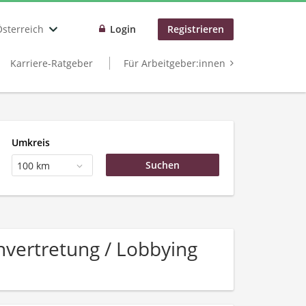
Österreich
Login
Registrieren
Karriere-Ratgeber
Für Arbeitgeber:innen
Umkreis
100 km
nvertretung / Lobbying