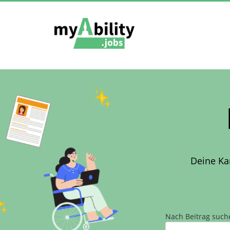
Deine Ka
Nach Beitrag such