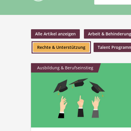
Alle Artikel anzeigen
Arbeit & Behinderun
Rechte & Unterstützung
Talent Program
Ausbildung & Berufseinstieg