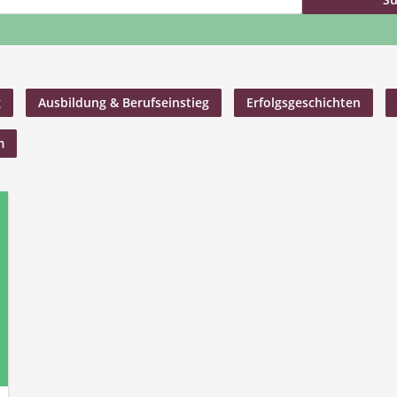
g
Ausbildung & Berufseinstieg
Erfolgsgeschichten
m