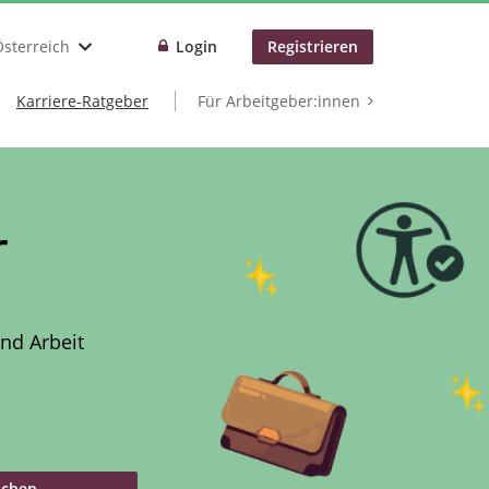
Österreich
Login
Registrieren
Karriere-Ratgeber
Für Arbeitgeber:innen
r
nd Arbeit