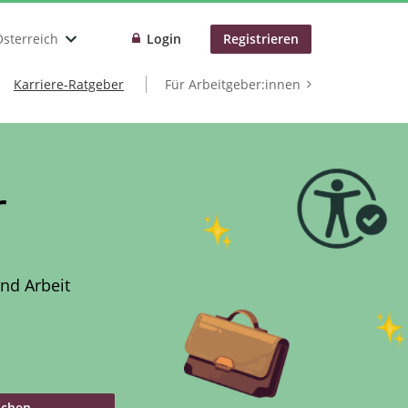
Österreich
Login
Registrieren
Karriere-Ratgeber
Für Arbeitgeber:innen
r
nd Arbeit