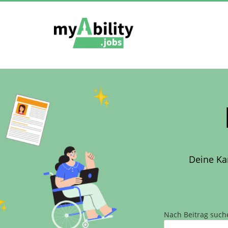
Deine Ka
Nach Beitrag such