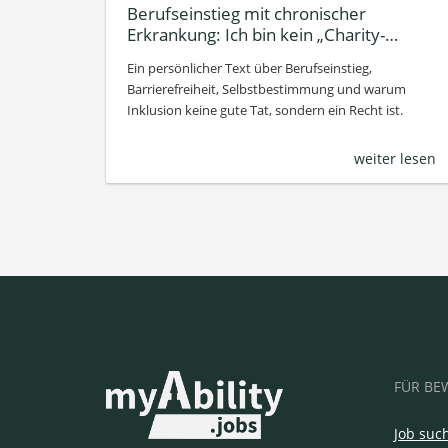
Berufseinstieg mit chronischer
Erkrankung: Ich bin kein „Charity-
Projekt“
Ein persönlicher Text über Berufseinstieg,
Barrierefreiheit, Selbstbestimmung und warum
Inklusion keine gute Tat, sondern ein Recht ist.
weiter lesen
FÜR BE
Job suc