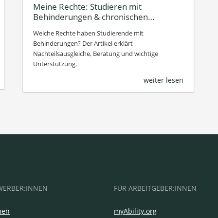
Meine Rechte: Studieren mit
Behinderungen & chronischen
Erkrankungen
Welche Rechte haben Studierende mit
Behinderungen? Der Artikel erklärt
Nachteilsausgleiche, Beratung und wichtige
Unterstützung.
weiter lesen
WERBER:INNEN
FÜR ARBEITGEBER:INNEN
hen
myAbility.org