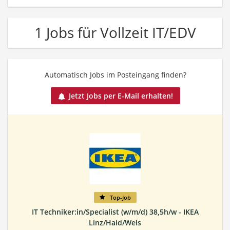
1 Jobs für Vollzeit IT/EDV
Automatisch Jobs im Posteingang finden?
Jetzt Jobs per E-Mail erhalten!
Top-Job
IT Techniker:in/Specialist (w/m/d) 38,5h/w - IKEA
Linz/Haid/Wels