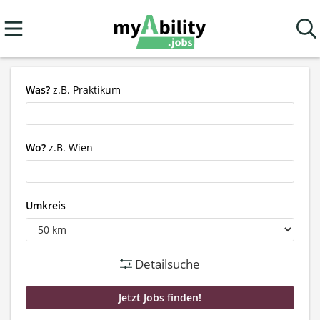
Was?
z.B. Praktikum
Wo?
z.B. Wien
Umkreis
Detailsuche