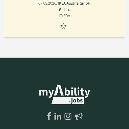
07.08.2026,
IKEA Austria GmbH
Linz
IT/EDV