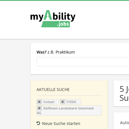
Was?
z.B. Praktikum
5 
AKTUELLE SUCHE
Su
Vollzeit
IT/EDV
Raiffeisen-Landesbank Steiermark
AG
Auto
Neue Suche starten