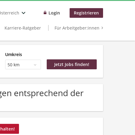
Österreich
Login
Registrieren
Karriere-Ratgeber
Für Arbeitgeber:innen
Umkreis
50 km
gen entsprechend der
rhalten!