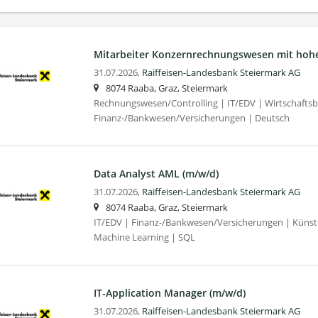
Mitarbeiter Konzernrechnungswesen mit hoher 
31.07.2026,
Raiffeisen-Landesbank Steiermark AG
8074 Raaba, Graz, Steiermark
Rechnungswesen/Controlling | IT/EDV | Wirtschaftsb
Finanz-/Bankwesen/Versicherungen | Deutsch
Data Analyst AML (m/w/d)
31.07.2026,
Raiffeisen-Landesbank Steiermark AG
8074 Raaba, Graz, Steiermark
IT/EDV | Finanz-/Bankwesen/Versicherungen | Künstlic
Machine Learning | SQL
IT-Application Manager (m/w/d)
31.07.2026,
Raiffeisen-Landesbank Steiermark AG