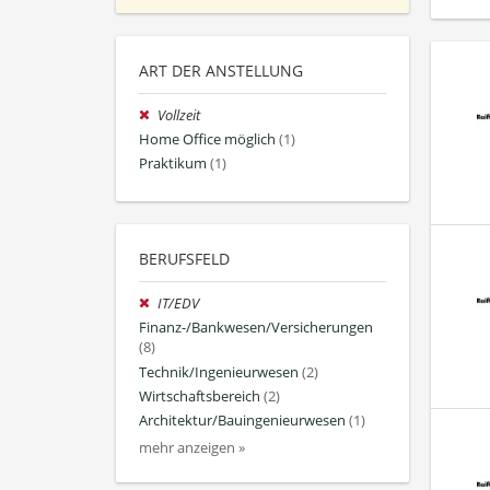
ART DER ANSTELLUNG
Vollzeit
Home Office möglich
(1)
Praktikum
(1)
BERUFSFELD
IT/EDV
Finanz-/Bankwesen/Versicherungen
(8)
Technik/Ingenieurwesen
(2)
Wirtschaftsbereich
(2)
Architektur/Bauingenieurwesen
(1)
mehr anzeigen »