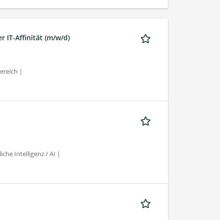
IT-Affinität (m/w/d)
ereich |
he Intelligenz / AI |