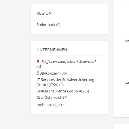
REGION
Steiermark
(5)
UNTERNEHMEN
Raiffeisen-Landesbank Steiermark
AG
ÖBB-Konzern
(36)
IT-Services der Sozialversicherung
GmbH (ITSV)
(9)
UNIQA Insurance Group AG
(5)
Drei Österreich
(4)
mehr anzeigen »