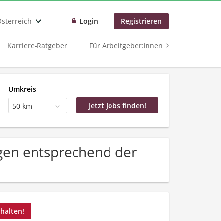
Österreich
Login
Registrieren
Karriere-Ratgeber
Für Arbeitgeber:innen
Umkreis
50 km
gen entsprechend der
rhalten!