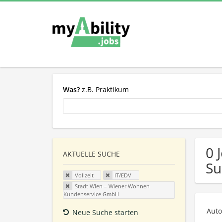
Was?
z.B. Praktikum
0 
AKTUELLE SUCHE
Su
Vollzeit
IT/EDV
Stadt Wien – Wiener Wohnen
Kundenservice GmbH
Auto
Neue Suche starten