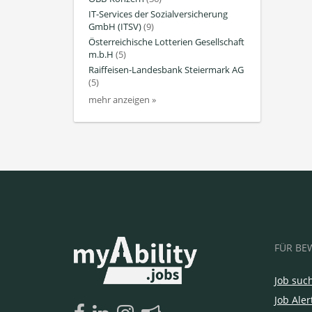
IT-Services der Sozialversicherung
GmbH (ITSV)
(9)
Österreichische Lotterien Gesellschaft
m.b.H
(5)
Raiffeisen-Landesbank Steiermark AG
(5)
mehr anzeigen »
FÜR BE
Job suc
Job Aler