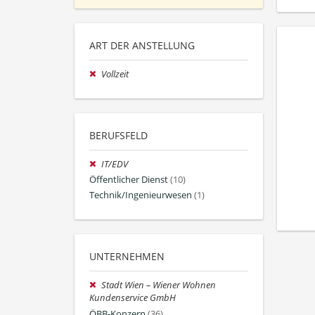
ART DER ANSTELLUNG
Vollzeit
BERUFSFELD
IT/EDV
Öffentlicher Dienst
(10)
Technik/Ingenieurwesen
(1)
UNTERNEHMEN
Stadt Wien – Wiener Wohnen
Kundenservice GmbH
ÖBB-Konzern
(36)